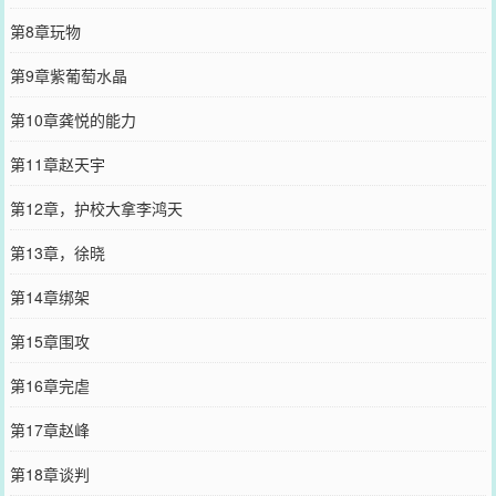
第8章玩物
第9章紫葡萄水晶
第10章龚悦的能力
第11章赵天宇
第12章，护校大拿李鸿天
第13章，徐晓
第14章绑架
第15章围攻
第16章完虐
第17章赵峰
第18章谈判