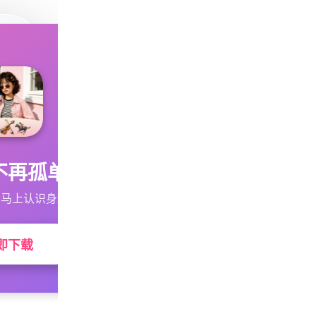
不再孤单
马上认识身边的TA
即下载