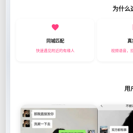
为什么
同城匹配
真
快速遇见附近的有缘人
视频语音，
用