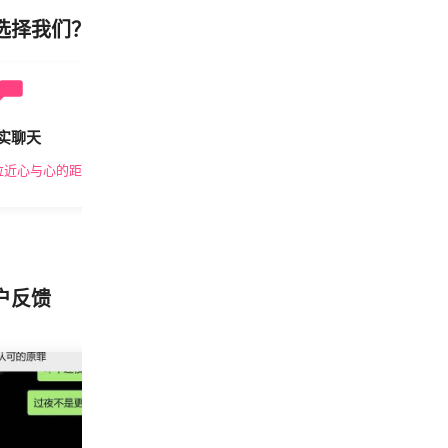
选择我们？
实聊天
安全私密
拉近心与心的距离
隐私保护，放心交友
户反馈