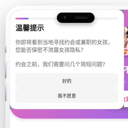
温馨提示
你即将看到当地寻找约会或兼职的女孩，
您能否保密不泄露女孩隐私？
约会之前，我们需要问几个简短问题?
今晚
同城快速匹配，
好的
我不愿意
立