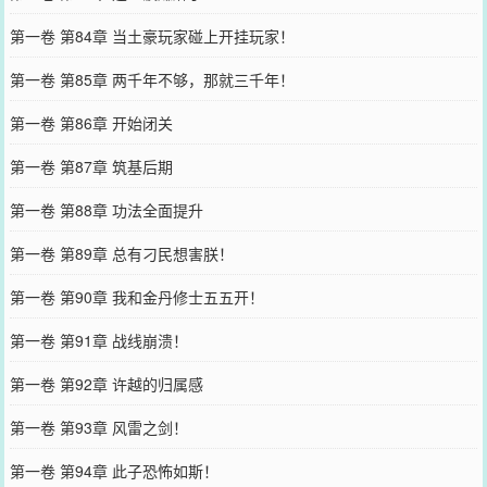
第一卷 第84章 当土豪玩家碰上开挂玩家！
第一卷 第85章 两千年不够，那就三千年！
第一卷 第86章 开始闭关
第一卷 第87章 筑基后期
第一卷 第88章 功法全面提升
第一卷 第89章 总有刁民想害朕！
第一卷 第90章 我和金丹修士五五开！
第一卷 第91章 战线崩溃！
第一卷 第92章 许越的归属感
第一卷 第93章 风雷之剑！
第一卷 第94章 此子恐怖如斯！