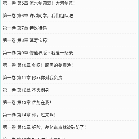
第一卷 第5章 流水剑圆满！大河剑意！
第一卷 第6章 许越同学，我们组队吧
第一卷 第7章 特殊待遇
第一卷 第8章 延寿宝药！
第一卷 第9章 修仙界版丶我爱一条柴
第一卷 第10章 剑阁！腹黑的姜卿渔！
第一卷 第11章 除非你对我负责
第一卷 第12章 不灭剑身
第一卷 第13章 优势在我！
第一卷 第14章 你，过来啊！
第一卷 第15章 好险，差亿点点就被破防了！