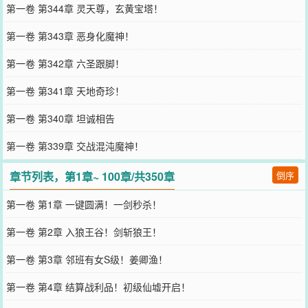
第一卷 第344章 灵天尊，玄黄宝塔！
第一卷 第343章 恶身化魔神！
第一卷 第342章 六圣跟脚！
第一卷 第341章 天地奇珍！
第一卷 第340章 坦诚相告
第一卷 第339章 交战混沌魔神！
章节列表，第1章~ 100章/共350章
倒序
第一卷 第1章 一键圆满！一剑秒杀！
第一卷 第2章 入狼王谷！剑斩狼王！
第一卷 第3章 邻班有女S级！姜卿渔！
第一卷 第4章 结算战利品！初级仙墟开启！