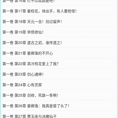
第一卷 第16章 打不过就跑是吧？
第一卷 第17章 姜校花，快出手，有人要抢怪！
第一卷 第18章 天元一击！剑过留声！
第一卷 第19章 举债修仙！
第一卷 第20章 遂古之初，谁传道之！
第一卷 第21章 姜卿渔的不开心
第一卷 第22章 高冷校花爱上了我？
第一卷 第23章 剑心通神！
第一卷 第24章 心有灵犀
第一卷 第25章 剑修，死路一条啊！
第一卷 第26章 姜卿渔：我真是昏了头了！
第一卷 第27章 寒玉床与冰魄仙子