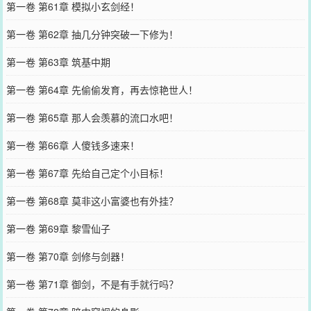
第一卷 第61章 模拟小玄剑经！
第一卷 第62章 抽几分钟突破一下修为！
第一卷 第63章 筑基中期
第一卷 第64章 先偷偷发育，再去惊艳世人！
第一卷 第65章 那人会羡慕的流口水吧！
第一卷 第66章 人傻钱多速来！
第一卷 第67章 先给自己定个小目标！
第一卷 第68章 莫非这小富婆也有外挂？
第一卷 第69章 黎雪仙子
第一卷 第70章 剑修与剑器！
第一卷 第71章 御剑，不是有手就行吗？