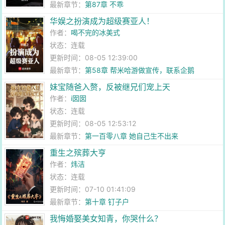
最新章节：
第87章 不乖
华娱之扮演成为超级赛亚人！
作者：
喝不完的冰美式
状态：连载
更新时间：08-05 12:39:00
最新章节：
第58章 帮米哈游做宣传，联系企鹅
妹宝随爸入赘，反被继兄们宠上天
作者：
i囡囡
状态：连载
更新时间：08-05 12:53:12
最新章节：
第一百零八章 她自己生不出来
重生之殡葬大亨
作者：
炜洁
状态：连载
更新时间：07-10 01:41:09
最新章节：
第十章 钉子户
我悔婚娶美女知青，你哭什么？