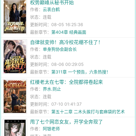
权势巅峰从秘书开始
作者：
云衷白鹤
状态：连载
更新时间：08-05 16:25:36
最新章节：
第404章 经典画面
自律就变帅！高冷校花绷不住了！
作者：
单身狗协会副会长
状态：连载
更新时间：08-06 00:29:05
最新章节：
第311章 一个预告，六条热搜！
红楼老太在七零：全院都得卷起来
作者：
界水.则止
状态：连载
更新时间：07-10 01:41:37
最新章节：
第五十二章 二木头挨打与套麻袋的艺术
甩了七个网恋女友，开学全奔现了
作者：
阿银老师