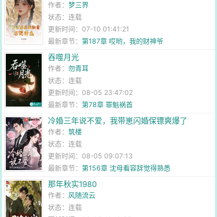
作者：
梦三界
状态：连载
更新时间：07-10 01:41:21
最新章节：
第187章 哎哟，我的财神爷
吞噬月光
作者：
勿青耳
状态：连载
更新时间：08-05 23:47:02
最新章节：
第78章 罪魁祸首
冷婚三年说不爱，我带崽闪婚保镖爽爆了
作者：
筑楼
状态：连载
更新时间：08-05 09:07:13
最新章节：
第156章 沈母看容辞觉得熟悉
那年秋实1980
作者：
风随流云
状态：连载