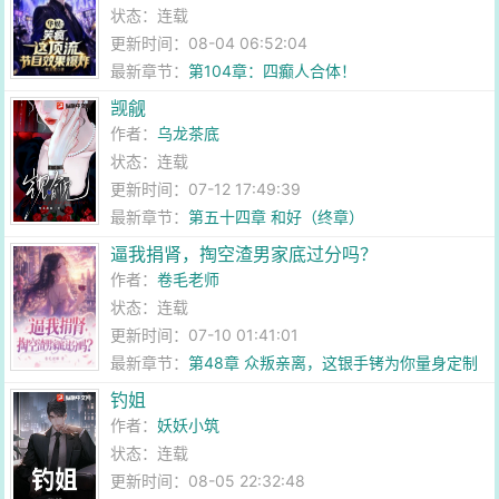
状态：连载
更新时间：08-04 06:52:04
最新章节：
第104章：四癫人合体！
觊觎
作者：
乌龙茶底
状态：连载
更新时间：07-12 17:49:39
最新章节：
第五十四章 和好（终章）
逼我捐肾，掏空渣男家底过分吗？
作者：
卷毛老师
状态：连载
更新时间：07-10 01:41:01
最新章节：
第48章 众叛亲离，这银手铐为你量身定制
钓姐
作者：
妖妖小筑
状态：连载
更新时间：08-05 22:32:48