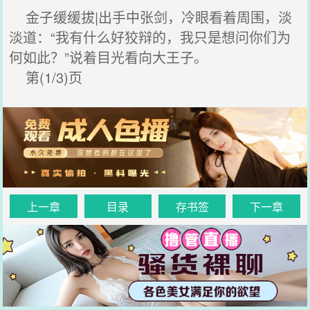
金子缓缓拔|出手中张剑，冷眼看着周围，淡
淡道：“我有什么好狡辩的，我只是想问你们为
何如此？”说着目光看向大王子。
第(1/3)页
上一章
目录
存书签
下一章