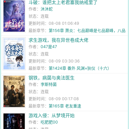
斗破：谁把太上老君塞我纳戒里了
作者：
沐沐蛇
状态：连载
更新时间：08-08 01:06:49
最新章节：
第156章 萧炎：七品巅峰是七品巅峰，八品
是八品，二者不可混为一谈
求生游戏，我在异世卷成大佬
作者：
047是47
状态：连载
更新时间：08-09 03:30:36
最新章节：
第1424章 番外 风渊×狄仪（十六）
钢铁，病菌与奥法医生
作者：
李斯特菌
状态：连载
更新时间：08-09 00:17:08
最新章节：
第165章 老友重逢
游戏入侵：从梦境开始
作者：
吃肥肥00