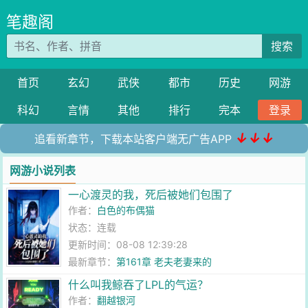
笔趣阁
搜索
首页
玄幻
武侠
都市
历史
网游
科幻
言情
其他
排行
完本
登录
↓↓↓
追看新章节，下载本站客户端无广告APP
网游小说列表
一心渡灵的我，死后被她们包围了
作者：
白色的布偶猫
状态：连载
更新时间：08-08 12:39:28
最新章节：
第161章 老夫老妻来的
什么叫我鲸吞了LPL的气运？
作者：
翻越银河