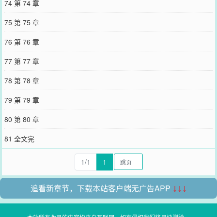
74 第 74 章
75 第 75 章
76 第 76 章
77 第 77 章
78 第 78 章
79 第 79 章
80 第 80 章
81 全文完
1/1
1
追看新章节，下载本站客户端无广告APP
↓↓↓