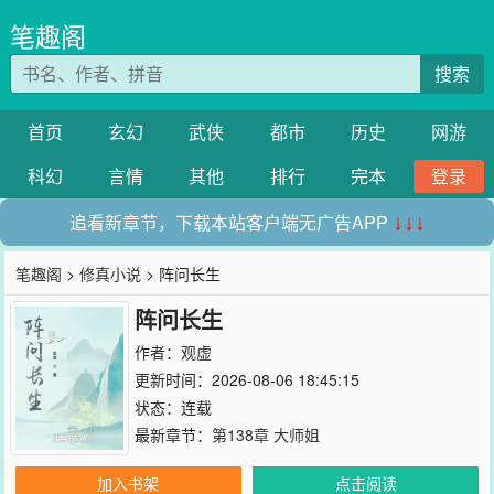
笔趣阁
搜索
首页
玄幻
武侠
都市
历史
网游
科幻
言情
其他
排行
完本
登录
追看新章节，下载本站客户端无广告APP
↓↓↓
笔趣阁
>
修真小说
> 阵问长生
阵问长生
作者：
观虚
更新时间：2026-08-06 18:45:15
状态：连载
最新章节：
第138章 大师姐
加入书架
点击阅读