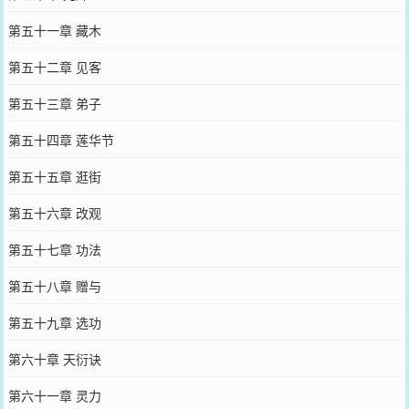
第五十一章 藏木
第五十二章 见客
第五十三章 弟子
第五十四章 莲华节
第五十五章 逛街
第五十六章 改观
第五十七章 功法
第五十八章 赠与
第五十九章 选功
第六十章 天衍诀
第六十一章 灵力