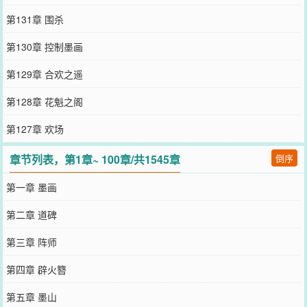
第131章 围杀
第130章 控制墨画
第129章 合欢之遥
第128章 花魁之阁
第127章 欢场
章节列表，第1章~ 100章/共1545章
倒序
第一章 墨画
第二章 道碑
第三章 阵师
第四章 辟火簪
第五章 墨山