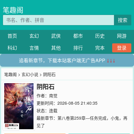
笔趣阁
搜索
首页
玄幻
武侠
都市
历史
网游
科幻
言情
其他
排行
完本
登录
追看新章节，下载本站客户端无广告APP
↓↓↓
笔趣阁
>
玄幻小说
> 阴阳石
阴阳石
作者：
南觉
更新时间：2026-08-05 21:40:35
状态：连载
最新章节：
第八卷第259章—任务完成，小鬼，再
见了