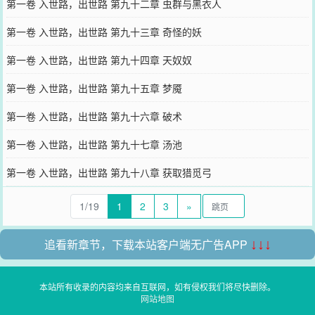
第一卷 入世路，出世路 第九十二章 虫群与黑衣人
第一卷 入世路，出世路 第九十三章 奇怪的妖
第一卷 入世路，出世路 第九十四章 天奴奴
第一卷 入世路，出世路 第九十五章 梦魇
第一卷 入世路，出世路 第九十六章 破术
第一卷 入世路，出世路 第九十七章 汤池
第一卷 入世路，出世路 第九十八章 获取猎觅弓
1/19
1
2
3
»
追看新章节，下载本站客户端无广告APP
↓↓↓
本站所有收录的内容均来自互联网，如有侵权我们将尽快删除。
网站地图