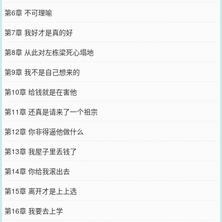
第6章 不可理喻
第7章 我好才是真的好
第8章 从此对左栋梁死心塌地
第9章 我不是自己想来的
第10章 给钱就是在害他
第11章 还真是请来了一个祖宗
第12章 你非得逼他做什么
第13章 我屋子里丢钱了
第14章 你给我滚出去
第15章 离开才是上上选
第16章 我要去上学