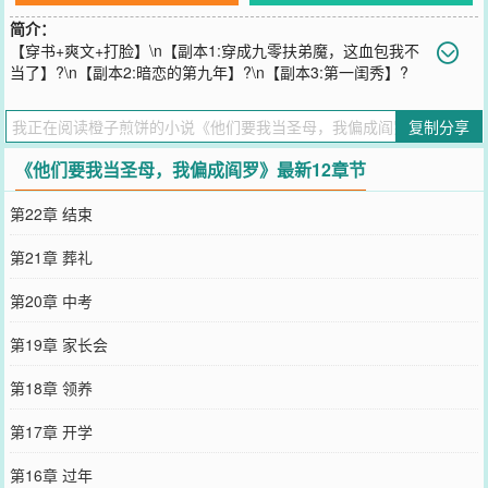
简介：
【穿书+爽文+打脸】\n【副本1:穿成九零扶弟魔，这血包我不
当了】?\n【副本2:暗恋的第九年】?\n【副本3:第一闺秀】?
\n【副本4:穿成龙傲天的后宫女配】?\n【副本5:废土求生记】?
\n\n……\n穿进年代文里，E6成了“天选弟弟”的血包工具人。\n开局就
复制分享
被塞进城里姑姑家“寄养”，美其名曰“享福”。\n“要不是为了你，咱家怎
么会过的这么不容易。”\n“你妈给你生了个弟弟。”\n“你能不能懂点事
《他们要我当圣母，我偏成阎罗》最新12章节
儿，他是你亲弟弟，就不能让让他？”\n“女的不能吃鸡腿，会烂嘴
的。”\nE6捏碎狗屎剧本。\n后来，所有吸过她血的人都在哭嚎：\n“她
第22章 结束
以前不是这样的！”
您要是觉得《
他们要我当圣母，我偏成阎罗
》还不错的话请不要忘记
第21章 葬礼
向您QQ群和微博微信里的朋友推荐哦！
第20章 中考
第19章 家长会
第18章 领养
第17章 开学
第16章 过年