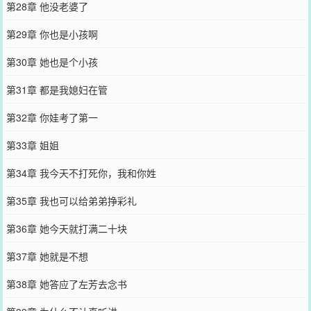
第28章 他没老婆了
第29章 你也是小孩啊
第30章 她也是个小孩
第31章 都是我媳妇在管
第32章 你娃考了第一
第33章 姐姐
第34章 我今天不打死你，我和你姓
第35章 我也可以给弟弟挣彩礼
第36章 她今天就打满二十块
第37章 她就是不想
第38章 她答应了左芳去念书