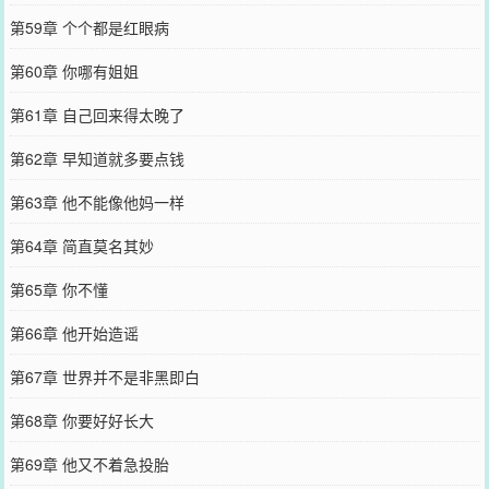
第59章 个个都是红眼病
第60章 你哪有姐姐
第61章 自己回来得太晚了
第62章 早知道就多要点钱
第63章 他不能像他妈一样
第64章 简直莫名其妙
第65章 你不懂
第66章 他开始造谣
第67章 世界并不是非黑即白
第68章 你要好好长大
第69章 他又不着急投胎