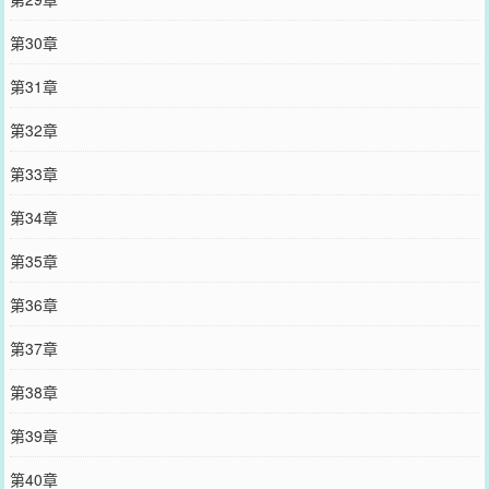
第30章
第31章
第32章
第33章
第34章
第35章
第36章
第37章
第38章
第39章
第40章