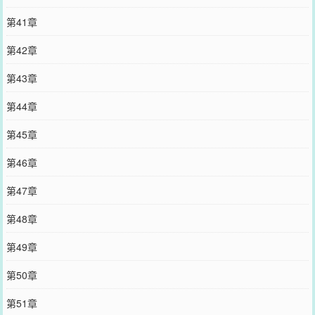
第41章
第42章
第43章
第44章
第45章
第46章
第47章
第48章
第49章
第50章
第51章