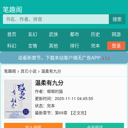
笔趣阁
搜索
首页
玄幻
武侠
都市
历史
网游
科幻
言情
其他
排行
完本
登录
追看新章节，下载本站客户端无广告APP
↓↓↓
笔趣阁
>
其它小说
> 温柔有九分
温柔有九分
作者：
唧唧的猫
更新时间：2025-11-11 04:45:55
状态：完本
最新章节：
第69章 【正文完】
加入书架
点击阅读