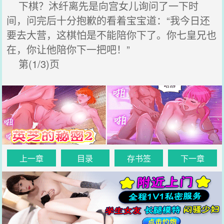
下棋？沐纤离先是向宫女儿询问了一下时
间，问完后十分抱歉的看着宝宝道：“我今日还
要去大营，这棋怕是不能陪你下了。你七皇兄也
在，你让他陪你下一把吧！”
第(1/3)页
上一章
目录
存书签
下一章