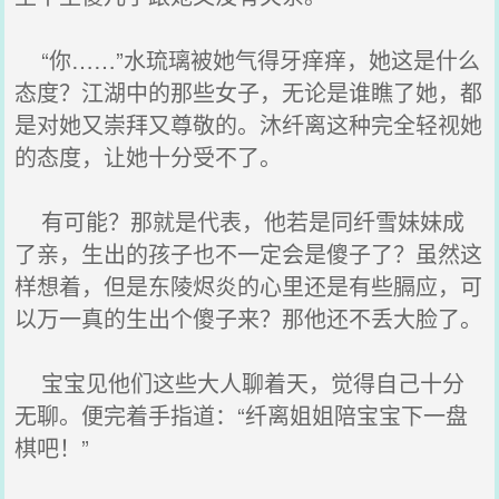
“你……”水琉璃被她气得牙痒痒，她这是什么
态度？江湖中的那些女子，无论是谁瞧了她，都
是对她又崇拜又尊敬的。沐纤离这种完全轻视她
的态度，让她十分受不了。
有可能？那就是代表，他若是同纤雪妹妹成
了亲，生出的孩子也不一定会是傻子了？虽然这
样想着，但是东陵烬炎的心里还是有些膈应，可
以万一真的生出个傻子来？那他还不丢大脸了。
宝宝见他们这些大人聊着天，觉得自己十分
无聊。便完着手指道：“纤离姐姐陪宝宝下一盘
棋吧！”