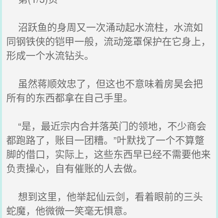
沼跃鱼的身周又一次涌动起水流柱，水流如
同钢铁侠的铠甲一般，流动笼罩保护在它身上，
形成一个水流钻头。
虽然蒋顺效忠了，但这也不意味着房昊会把
所有的东西都拿在自己手里。
“是，最近宗内合并落英门的领地，不少商会
都跑路了，账目一团糟。”叶默找了一个不算蹩
脚的借口，实际上，这些东西早已经不需要他来
负责操心，自有催账的人去做。
想到这里，他举起仙云剑，看着眼前的三头
蛇魔，他微微一笑毫无惧意。