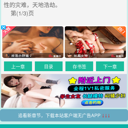
性的灾难，天地浩劫。
第(1/3)页
上一章
目录
存书签
下一章
追看新章节，下载本站客户端无广告APP
↓↓↓