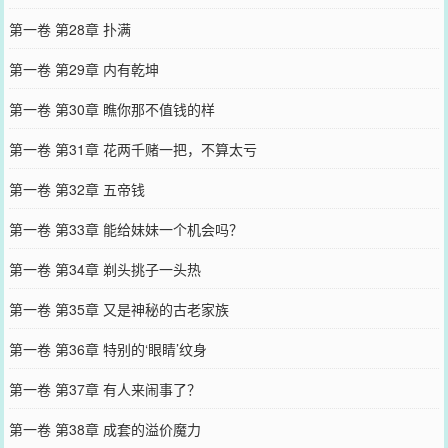
第一卷 第28章 扑满
第一卷 第29章 内有乾坤
第一卷 第30章 瞧你那不值钱的样
第一卷 第31章 花两千赌一把，不算太亏
第一卷 第32章 五帝钱
第一卷 第33章 能给妹妹一个机会吗？
第一卷 第34章 剃头挑子一头热
第一卷 第35章 又是神秘的古老家族
第一卷 第36章 特别的‘眼睛’纹身
第一卷 第37章 有人来闹事了？
第一卷 第38章 成套的溢价魔力