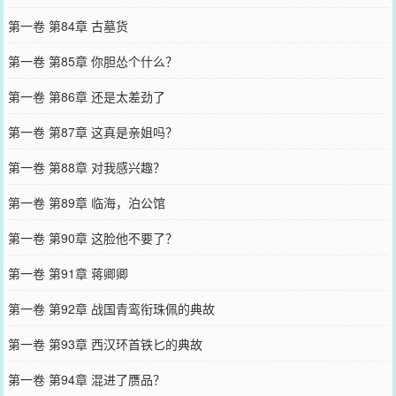
第一卷 第84章 古墓货
第一卷 第85章 你胆怂个什么？
第一卷 第86章 还是太差劲了
第一卷 第87章 这真是亲姐吗？
第一卷 第88章 对我感兴趣？
第一卷 第89章 临海，泊公馆
第一卷 第90章 这脸他不要了？
第一卷 第91章 蒋卿卿
第一卷 第92章 战国青鸾衔珠佩的典故
第一卷 第93章 西汉环首铁匕的典故
第一卷 第94章 混进了赝品？