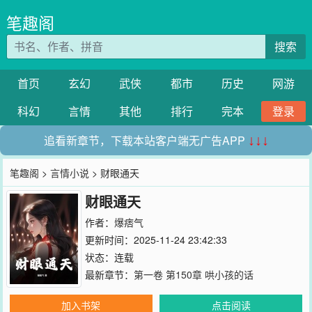
笔趣阁
搜索
首页
玄幻
武侠
都市
历史
网游
科幻
言情
其他
排行
完本
登录
追看新章节，下载本站客户端无广告APP
↓↓↓
笔趣阁
>
言情小说
> 财眼通天
财眼通天
作者：
爆痞气
更新时间：2025-11-24 23:42:33
状态：连载
最新章节：
第一卷 第150章 哄小孩的话
加入书架
点击阅读