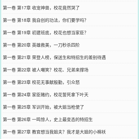
第一卷 第17章 收宠神兽，校花竟然哭了
第一卷 第18章 我自创的功法，你们要学吗？
第一卷 第19章 初建班底，校花也想当家臣？
第一卷 第20章 英雄救美，一刀秒杀四阶
第一卷 第21章 荣登人榜，保送生和特招生的差别待遇
第一卷 第22章 被人嘲笑？校花、兄弟来撑场
第一卷 第23章 校花无事献殷勤，引众怒
第一卷 第24章 家臣赌约，校花誓死拿下叶天
第一卷 第25章 军训开始，被大姐当枪使了
第一卷 第26章 一鸣惊人，史上最变态的特招生
第一卷 第27章 教官想当我姐夫？我才是大姐的小棉袄