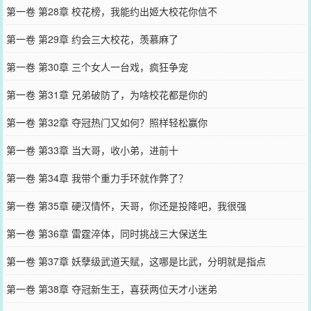
第一卷 第28章 校花榜，我能约出姬大校花你信不
第一卷 第29章 约会三大校花，羡慕麻了
第一卷 第30章 三个女人一台戏，疯狂争宠
第一卷 第31章 兄弟破防了，为啥校花都是你的
第一卷 第32章 夺冠热门又如何？照样轻松赢你
第一卷 第33章 当大哥，收小弟，进前十
第一卷 第34章 我带个重力手环就作弊了？
第一卷 第35章 硬汉情怀，天哥，你还是投降吧，我很强
第一卷 第36章 雷霆淬体，同时挑战三大保送生
第一卷 第37章 妖孽级武道天赋，这哪是比武，分明就是指点
第一卷 第38章 夺冠新生王，喜获两位天才小迷弟