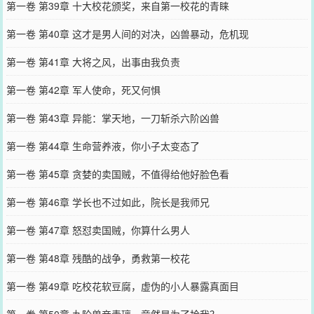
第一卷 第39章 十大校花颁奖，来自第一校花的青睐
第一卷 第40章 这才是男人间的对决，凶兽暴动，危机现
第一卷 第41章 大将之风，出事由我负责
第一卷 第42章 军人使命，死又何惧
第一卷 第43章 异能：掌天地，一刀斩杀六阶凶兽
第一卷 第44章 生命营养液，你小子太变态了
第一卷 第45章 贪婪的卖国贼，不值得给他好脸色看
第一卷 第46章 学长也不过如此，院长是我师兄
第一卷 第47章 怒怼卖国贼，你算什么男人
第一卷 第48章 残酷的战争，勇救第一校花
第一卷 第49章 吃校花软豆腐，虚伪的小人暴露真面目