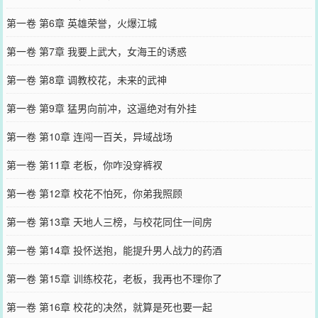
第一卷 第6章 英雄荣誉，火爆江城
第一卷 第7章 我要上武大，女海王的诱惑
第一卷 第8章 调教校花，未来的武神
第一卷 第9章 猛男向前冲，这逼绝对有外挂
第一卷 第10章 连闯一百关，异域战场
第一卷 第11章 老板，你咋没穿裤衩
第一卷 第12章 校花不怕死，你弟我照顾
第一卷 第13章 天地人三榜，与校花同住一间房
第一卷 第14章 投怀送抱，能提升男人战力的药酒
第一卷 第15章 训练校花，老板，我再也不理你了
第一卷 第16章 校花的决然，就算是死也要一起