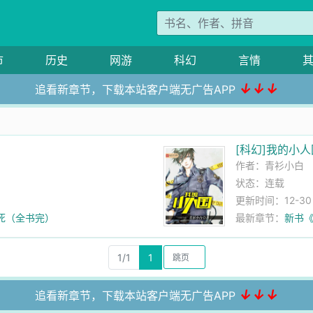
市
历史
网游
科幻
言情
↓↓↓
追看新章节，下载本站客户端无广告APP
[科幻]我的小人
作者：
青衫小白
状态：连载
更新时间：12-30 0
死（全书完）
最新章节：
新书
1/1
1
↓↓↓
追看新章节，下载本站客户端无广告APP