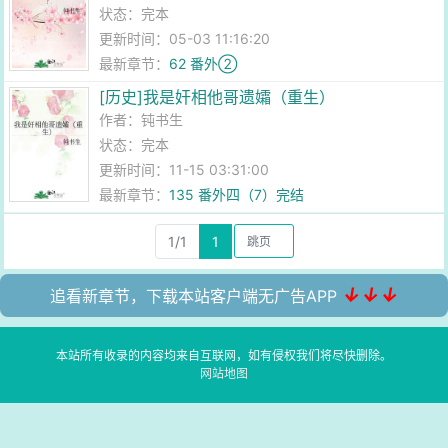
状态：完本
更新时间：05-03 11:16:20
最新章节：
62 番外②
[历史]我是奸相他哥遗孀（重生）
作者：
钝书生
状态：完本
更新时间：11-15 03:31:00
最新章节：
135 番外四（7）完结
1/1
1
↓↓↓
追看新章节，下载本站客户端无广告APP
本站所有收录的内容均来自互联网，如有侵权我们将尽快删除。
网站地图