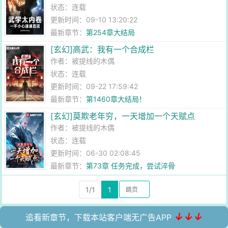
状态：连载
更新时间：09-10 13:20:22
最新章节：
第254章大结局
[玄幻]高武：我有一个合成栏
作者：
被提线的木偶
状态：连载
更新时间：09-22 17:59:42
最新章节：
第1460章大结局！
[玄幻]莫欺老年穷，一天增加一个天赋点
作者：
被提线的木偶
状态：连载
更新时间：06-30 02:08:45
最新章节：
第73章 任务完成，尝试淬骨
1/1
1
↓↓↓
追看新章节，下载本站客户端无广告APP