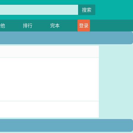
搜索
其他
排行
完本
登录