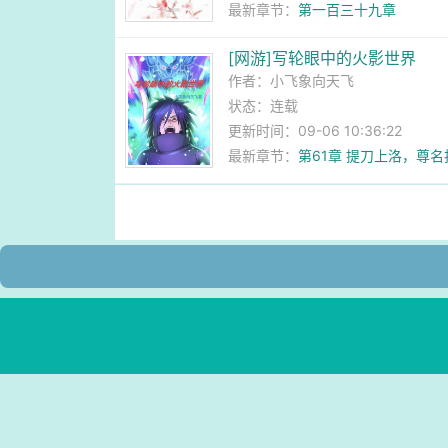
最新章节：
第一百三十九章
[网游]写轮眼中的火影世界
作者：
小飞象向天飞
状态：连载
更新时间：09-06 10:36:22
最新章节：
第61章 提刀上洛，尊