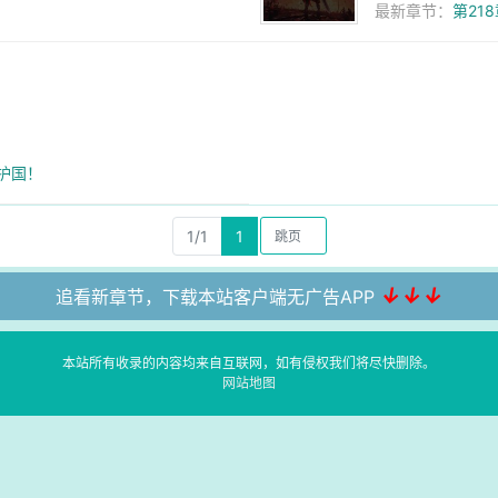
最新章节：
第21
名护国！
1/1
1
↓↓↓
追看新章节，下载本站客户端无广告APP
本站所有收录的内容均来自互联网，如有侵权我们将尽快删除。
网站地图