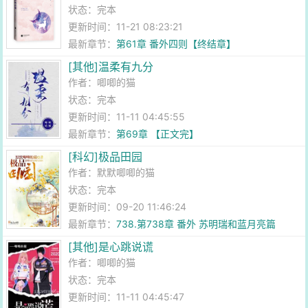
状态：完本
更新时间：11-21 08:23:21
最新章节：
第61章 番外四则【终结章】
[其他]温柔有九分
作者：
唧唧的猫
状态：完本
更新时间：11-11 04:45:55
最新章节：
第69章 【正文完】
[科幻]极品田园
作者：
默默唧唧的猫
状态：完本
更新时间：09-20 11:46:24
最新章节：
738.第738章 番外 苏明瑞和蓝月亮篇
[其他]是心跳说谎
作者：
唧唧的猫
状态：完本
更新时间：11-11 04:45:47