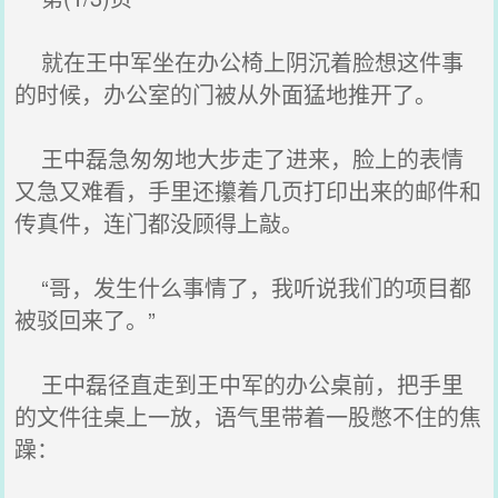
就在王中军坐在办公椅上阴沉着脸想这件事
的时候，办公室的门被从外面猛地推开了。
王中磊急匆匆地大步走了进来，脸上的表情
又急又难看，手里还攥着几页打印出来的邮件和
传真件，连门都没顾得上敲。
“哥，发生什么事情了，我听说我们的项目都
被驳回来了。”
王中磊径直走到王中军的办公桌前，把手里
的文件往桌上一放，语气里带着一股憋不住的焦
躁：