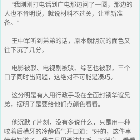
“我刚刚打电话到广电那边问了一圈，那边的
人也不肯明说，就说材料不过关，让重新准
备。”
王中军听到弟弟的话，原本就阴沉的面色又
往下沉了几分。
电影被驳、电视剧被驳、综艺也被驳，三个
口子同时出问题，这绝对不可能是凑巧。
这分明是有人用行政手段在全面封锁华谊兄
弟，摆明了是要给他们点颜色看看。
他沉默了片刻，没有多说什么，只是用一种
咬着后槽牙的冷静语气开口道：“好的，这件事