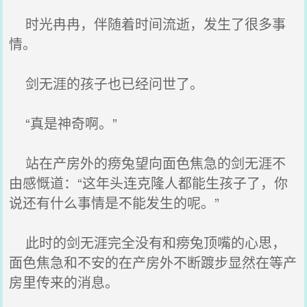
时光冉冉，伴随着时间流逝，发生了很多事
情。
剑无涯的孩子也已经问世了。
“真是神奇啊。”
站在产房外的痨兔望向面色焦急的剑无涯不
由感慨道：“这年头连克隆人都能生孩子了，你
说还有什么事情是不能发生的呢。”
此时的剑无涯完全没有和痨兔顶嘴的心思，
面色焦急和不安的在产房外不断踱步显然在等产
房里传来的消息。