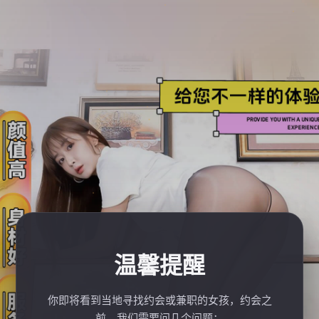
温馨提醒
你即将看到当地寻找约会或兼职的女孩，约会之
前，我们需要问几个问题：