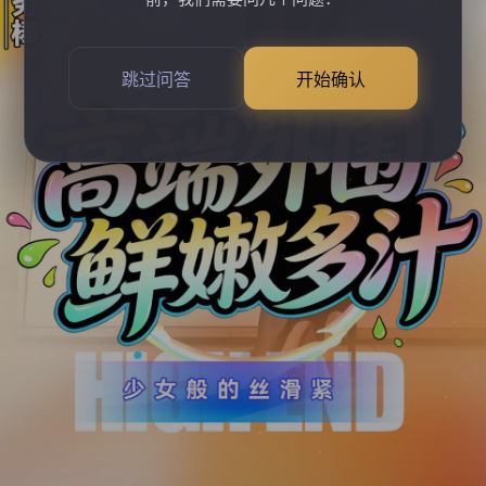
跳过问答
开始确认