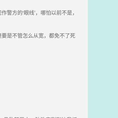
警方的‘眼线’，哪怕以前不是，
要是不管怎么从宽，都免不了死