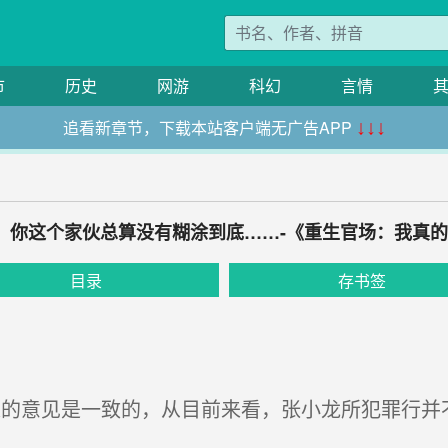
市
历史
网游
科幻
言情
追看新章节，下载本站客户端无广告APP
↓↓↓
还行，你这个家伙总算没有糊涂到底……-《重生官场：我真
目录
存书签
的意见是一致的，从目前来看，张小龙所犯罪行并