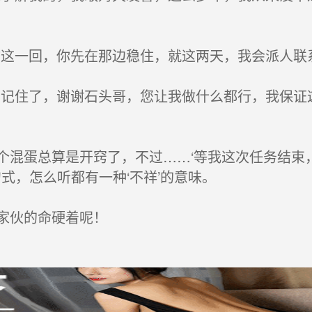
这一回，你先在那边稳住，就这两天，我会派人联
记住了，谢谢石头哥，您让我做什么都行，我保证
混蛋总算是开窍了，不过……‘等我这次任务结束，
句式，怎么听都有一种‘不祥’的意味。
家伙的命硬着呢！