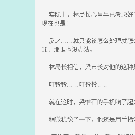
实际上，林局长心里早已考虑好了
现在也是！
反之……就只能该怎么处理就怎么
罪，那谁也没办法。
林局长相信，梁市长对他的这种
叮铃铃……叮铃铃……
就在这时，梁惟石的手机响了起来
稍微犹豫了一下，他还是用手指