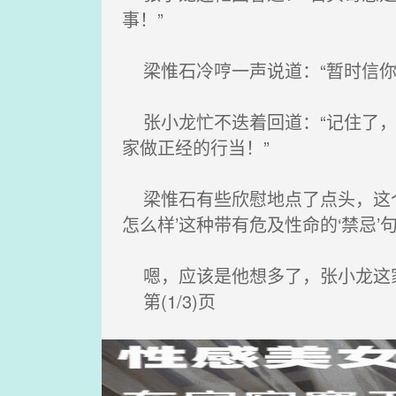
事！”
梁惟石冷哼一声说道：“暂时信你
张小龙忙不迭着回道：“记住了，
家做正经的行当！”
梁惟石有些欣慰地点了点头，这个
怎么样’这种带有危及性命的‘禁忌’
嗯，应该是他想多了，张小龙这
第(1/3)页