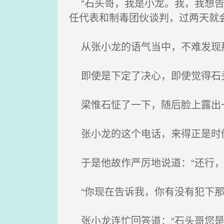
“石头哥，我是小龙。我，我想告
任代表和制毒团伙谈判，过两天就
从张小龙的语气当中，不难发现
即使是下定了决心，即使觉得石头
梁惟石怔了一下，随后脸上露出
张小龙的这个电话，来得正是时候
于是他故作严厉地说道：“还行，
“你现在告诉我，你有没有犯下那种
张小龙连忙回答道：“石头哥您是