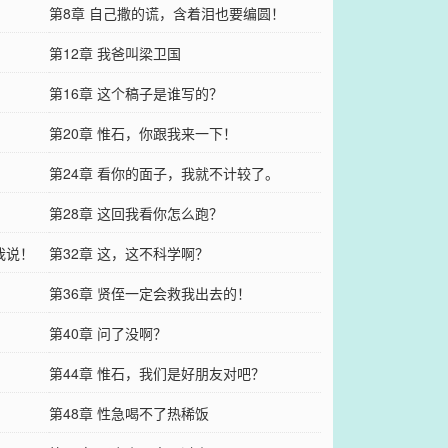
第8章 自己撒的谎，含着泪也要编圆！
第12章 我爸叫梁卫国
？
第16章 这个稿子是谁写的？
第20章 惟石，你跟我来一下！
第24章 看你的面子，我就不计较了。
第28章 这回我看你怎么跑？
我说！
第32章 这，这不科学啊？
第36章 贤侄一定会救我出去的！
第40章 问了没啊？
！
第44章 惟石，我们是好朋友对吧？
第48章 性急喝不了热稀饭