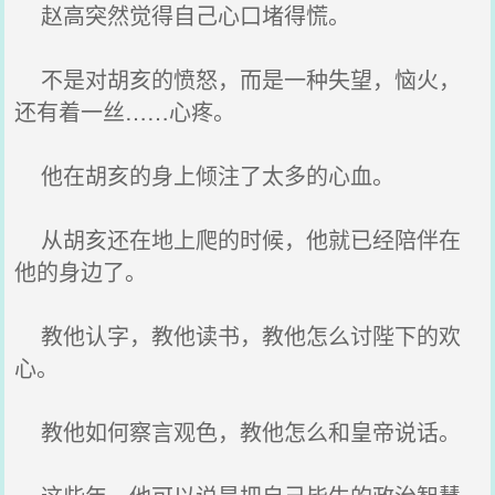
赵高突然觉得自己心口堵得慌。
不是对胡亥的愤怒，而是一种失望，恼火，
还有着一丝……心疼。
他在胡亥的身上倾注了太多的心血。
从胡亥还在地上爬的时候，他就已经陪伴在
他的身边了。
教他认字，教他读书，教他怎么讨陛下的欢
心。
教他如何察言观色，教他怎么和皇帝说话。