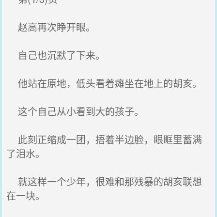
赵高再次睁开眼。
自己也沉默了下来。
他站在原地，低头看着瘫坐在地上的胡亥。
这个自己从小看到大的孩子。
此刻正缩成一团，捂着半边脸，眼眶里蓄满
了泪水。
就这样一个少年，很难和那残暴的胡亥联想
在一块。