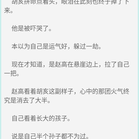
胡亥拼命点着头，眼泪在此刻也终于掉了下
来。
他是被吓哭了。
本以为自己是运气好，躲过一劫。
现在才知道，是赵高在悬崖边上，拉了自己
一把。
赵高看着胡亥这副样子，心中的那团火气终
究是消去了大半。
自己看着长大的孩子。
说是自己半个孙子都不为过。