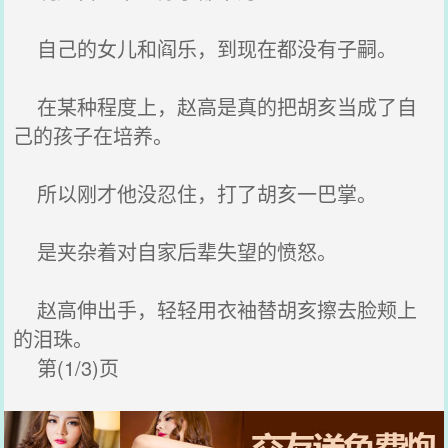
自己的女儿和阎乐，到现在都没有子嗣。
在某种程度上，赵高是真的把胡亥当成了自
己的孩子在培养。
所以刚才他没忍住，打了胡亥一巴掌。
是夹杂着对自家后辈失望的愤怒。
赵高伸出手，轻轻用衣袖替胡亥擦去脸颊上
的泪珠。
第(1/3)页