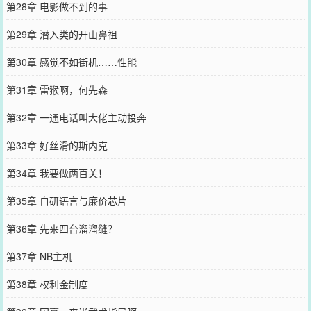
第28章 电影做不到的事
第29章 潜入类的开山鼻祖
第30章 感觉不如街机……性能
第31章 雷猴啊，何先森
第32章 一通电话叫大佬主动投奔
第33章 好丝滑的斯内克
第34章 我要做两百关！
第35章 自研语言与廉价芯片
第36章 先来四台溜溜缝？
第37章 NB主机
第38章 权利金制度