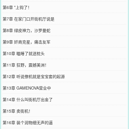
第6章 *上钩了！
第7章 在家门口开街机厅说是
第8章 绿皮神力，沙罗曼蛇
第9章 奸商克星，痛击友军
第10章 瞌睡了就送枕头
第11章 狂野，震撼美洲！
第12章 听说僚机就是宝宝套的起源
第13章 GAMENOVA营业中
第14章 什么叫街机厅出金了
第15章 卖街机！
第16章 装个润物细无声的逼