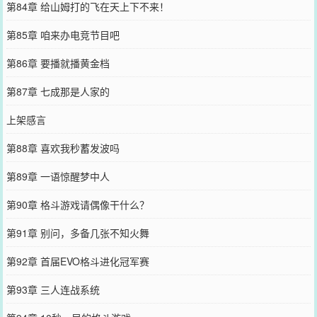
第84章 给山姆打的飞在天上下不来！
第85章 咱来办电竞节目吧
第86章 要播就播黄金档
第87章 七成那是人家的
上架感言
第88章 喜欢我秒蓄发波吗
第89章 一语惊醒梦中人
第90章 格斗游戏请偶像干什么？
第91章 别问，多备几张不知火舞
第92章 首届EVO格斗进化冠军赛
第93章 三人连战系统