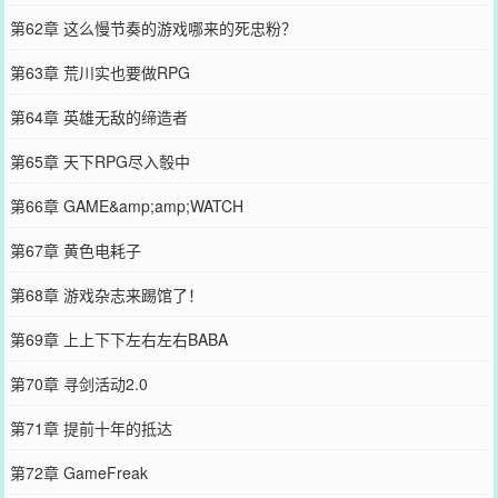
第62章 这么慢节奏的游戏哪来的死忠粉？
第63章 荒川实也要做RPG
第64章 英雄无敌的缔造者
第65章 天下RPG尽入彀中
第66章 GAME&amp;amp;WATCH
第67章 黄色电耗子
第68章 游戏杂志来踢馆了！
第69章 上上下下左右左右BABA
第70章 寻剑活动2.0
第71章 提前十年的抵达
第72章 GameFreak