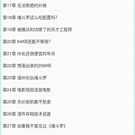
第17章 无法拒绝的价格
第18章 魂斗罗这么吃配置吗？
第19章 被雅达利坑惨了的天才工程师
第20章 64KB还能不够用？
第21章 州长还很便宜的年月
第22章 愣凑出来的256KB
第23章 请州长玩魂斗罗
第24章 电影院就该放电影
第25章 天价街机都不愁卖
第26章 湿件存档技术说是
第27章 如果我不曾见过《魂斗罗》