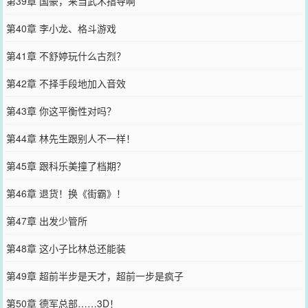
第39章 国豪，来当武术指导啊
第40章 李小龙、格斗游戏
第41章 不舒婷玩什么古烈？
第42章 不择手段地加入音效
第43章 你这平衡性对吗？
第44章 林先生跟别人不一样！
第45章 跟科乐美撞了档期？
第46章 退货！换《街霸》！
第47章 出发少管所
第48章 这小子比林总还能装
第49章 超前半步是天才，超前一步是疯子
第50章 德军总部……3D！