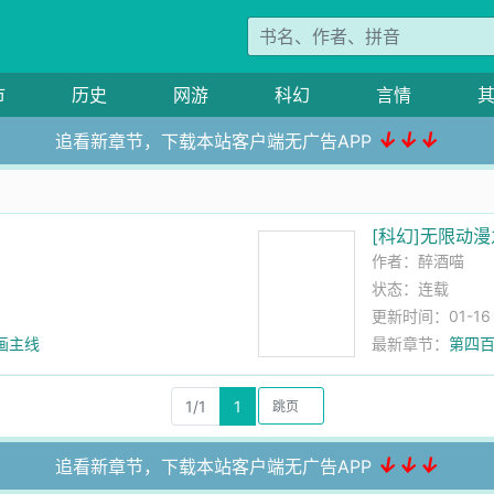
市
历史
网游
科幻
言情
↓↓↓
追看新章节，下载本站客户端无广告APP
[科幻]无限动
作者：
醉酒喵
状态：连载
更新时间：01-16 0
画主线
最新章节：
第四百
1/1
1
↓↓↓
追看新章节，下载本站客户端无广告APP