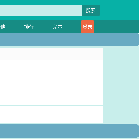
搜索
其他
排行
完本
登录