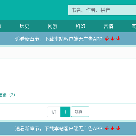
市
历史
网游
科幻
言情
↓↓↓
追看新章节，下载本站客户端无广告APP
结篇（2）
1/1
1
↓↓↓
追看新章节，下载本站客户端无广告APP