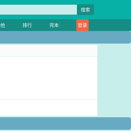
搜索
其他
排行
完本
登录