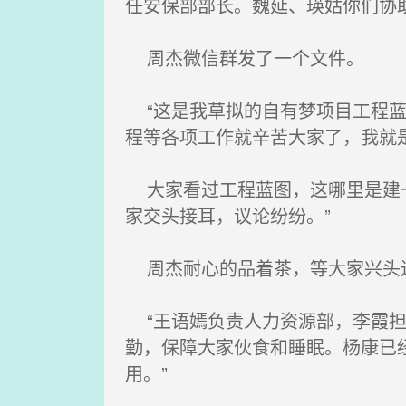
任安保部部长。魏延、瑛姑你们协
周杰微信群发了一个文件。
“这是我草拟的自有梦项目工程蓝
程等各项工作就辛苦大家了，我就
大家看过工程蓝图，这哪里是建一
家交头接耳，议论纷纷。”
周杰耐心的品着茶，等大家兴头
“王语嫣负责人力资源部，李霞担
勤，保障大家伙食和睡眠。杨康已
用。”