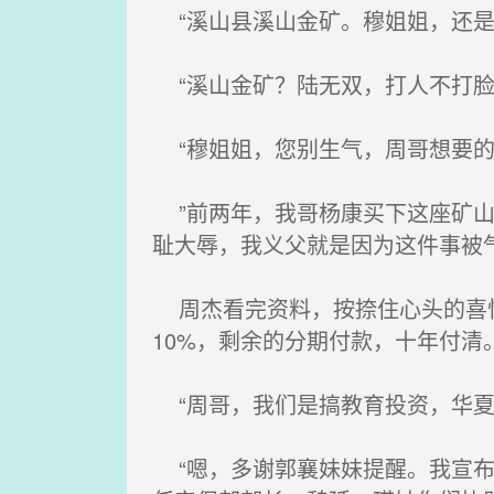
“溪山县溪山金矿。穆姐姐，还是
“溪山金矿？陆无双，打人不打脸
“穆姐姐，您别生气，周哥想要的
”前两年，我哥杨康买下这座矿山
耻大辱，我义父就是因为这件事被
周杰看完资料，按捺住心头的喜悦
10%，剩余的分期付款，十年付清
“周哥，我们是搞教育投资，华夏
“嗯，多谢郭襄妹妹提醒。我宣布