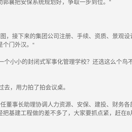
助郭襄把安保系统规划好，争取一步到位。”
图，接下来的集团公司注册、手续、资质、景观设
是个门外汉。“
个小小的封闭式军事化管理学校？还选这么个鸟不
过去，用力拍了拍会议桌。
任董事长助理协调人力资源、安保、建投、财务各
经把基建工程做的差不多了，大家要抓点紧，赶在8