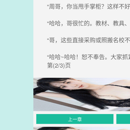
“周哥，你当甩手掌柜？这样不好
“哈哈，哥很忙的。教材、教具、
“哥，这些直接采购或照搬名校不
“哈哈~哈哈！恕不奉告。大家抓
第(2/3)页
上一章