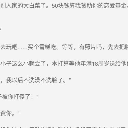
别人家的大白菜了。50块钱算我赞助你的恋爱基金
”
玩吧......买个雪糕吃。等等，有照片吗，先去把
小子这么小就会了，本打算等他年满18周岁送给他
，我以后不洗澡不洗脸了。”
被你打傻了！”
资你。”