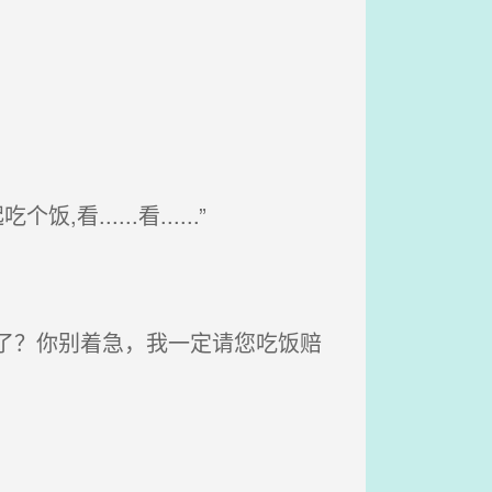
....看......”
了？你别着急，我一定请您吃饭赔