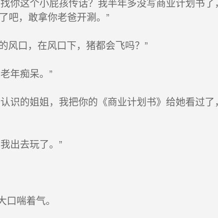
找你这个小屁孩传话？我半年多没写商业计划书了
皮又痒痒了吧，敢拿你老爸开涮。”
的风口，在风口下，猪都会飞吗？”
老年痴呆。”
认识的姐姐，我把你的《商业计划书》给她看过了
我出去玩了。”
大口喘着气。