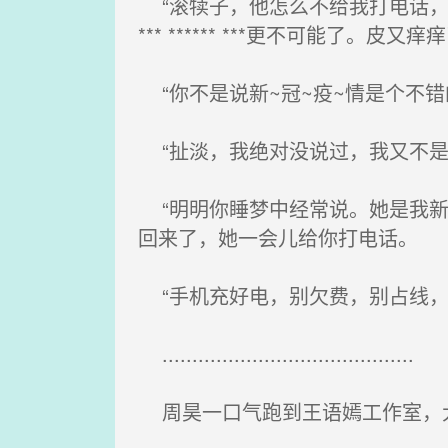
“滚犊子，他怎么不给我打电话，
*** ****** ***更不可能了。
“你不是说新~冠~疫~情是个不错
“扯淡，我绝对没说过，我又不是
“明明你睡梦中经常说。她是我新
回来了，她一会儿给你打电话。
“手机充好电，别欠费，别占线，
..........................................
周昊一口气跑到王语嫣工作室，