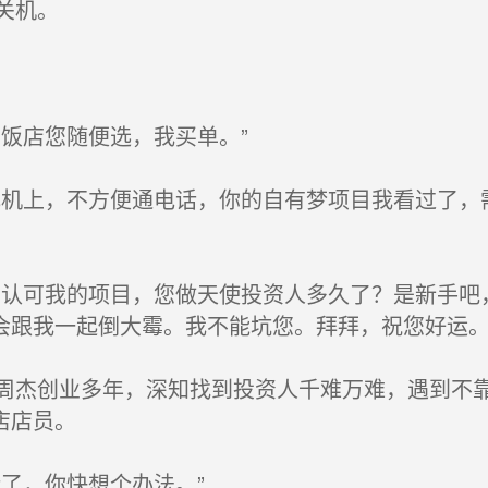
关机。
饭店您随便选，我买单。”
机上，不方便通电话，你的自有梦项目我看过了，
认可我的项目，您做天使投资人多久了？是新手吧，
会跟我一起倒大霉。我不能坑您。拜拜，祝您好运。
杰创业多年，深知找到投资人千难万难，遇到不靠
店店员。
了，你快想个办法。”