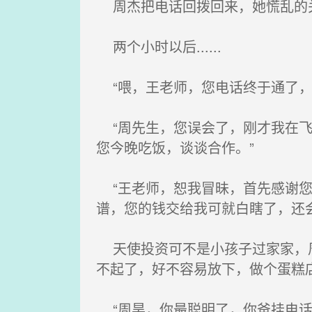
周杰把电话回拨回来，她慌乱的
两个小时以后......
“喂，王老师，您电话终于通了，
“周先生，您误会了，刚才我在飞
您今晚吃饭，谈谈合作。”
“王老师，恕我冒昧，首先感谢您
谱，您的钱交给我可就白瞎了，还
天使投资可不是小孩子过家家，周
不起了，好不容易放下，做个蛋糕
“周昊，你最聪明了，你爸挂电话