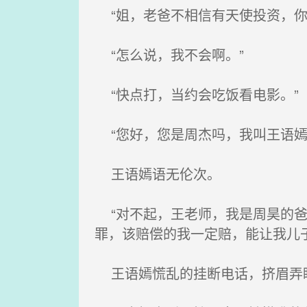
“姐，老爸不相信有天使投资，你
“怎么说，我不会啊。”
“快点打，当约会吃饭看电影。”
“您好，您是周杰吗，我叫王语嫣，你儿
王语嫣语无伦次。
“对不起，王老师，我是周昊的爸
罪，该赔偿的我一定赔，能让我儿
王语嫣慌乱的挂断电话，挤眉弄