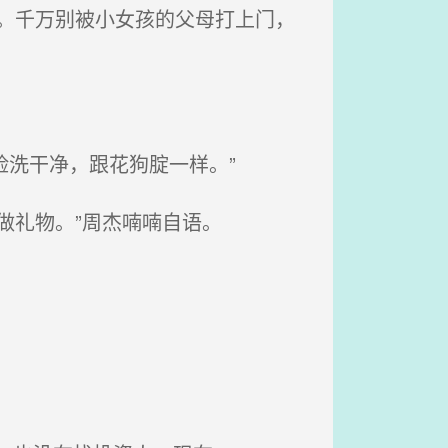
。千万别被小女孩的父母打上门，
脸洗干净，跟花狗腚一样。”
做礼物。”周杰喃喃自语。