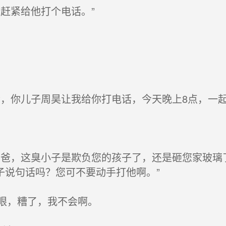
赶紧给他打个电话。”
子周昊让我给你打电话，今天晚上8点，一起吃个饭,看..
爸，这臭小子是欺负您的孩子了，还是砸您家玻璃
子说句话吗？您可不要动手打他啊。”
眼，糟了，我不会啊。