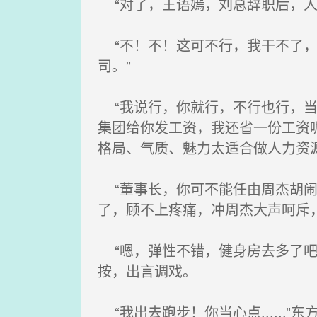
“对了，王语嫣，刘总辞职后，人
“不！不！这可不行，我干不了，
司。”
“我说行，你就行，不行也行，当
集团给你发工资，我还省一份工资
格局、气质、魅力太适合做人力资
“董事长，你可不能任由周杰胡闹，
了，顾不上疼痛，冲周杰大声呵斥
“嗯，弹性不错，健身房去多了吧
按，出言调戏。
“我出去跑步！你当心点......”