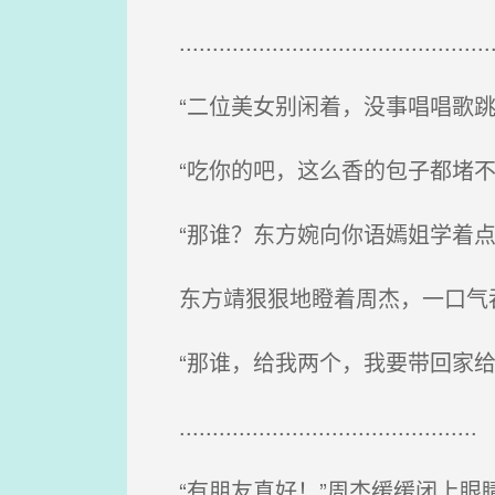
.................................................
“二位美女别闲着，没事唱唱歌跳
“吃你的吧，这么香的包子都堵不
“那谁？东方婉向你语嫣姐学着点
东方靖狠狠地瞪着周杰，一口气吞
“那谁，给我两个，我要带回家给你嫂子
.............................................
“有朋友真好！”周杰缓缓闭上眼