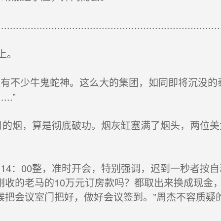
........................................................................
上。
有不少牛鬼蛇神。这么大的集团，如同即将沉没的
..”
的烟，算是彻底破功。烟灰缸塞满了烟头，两位美
4：00整，准时开会，特别强调，迟到一秒者按自
刚收的老马的10万元订房款吗？都取出来换成现金
候把会议室门把好，做好会议签到。”周杰不容质疑