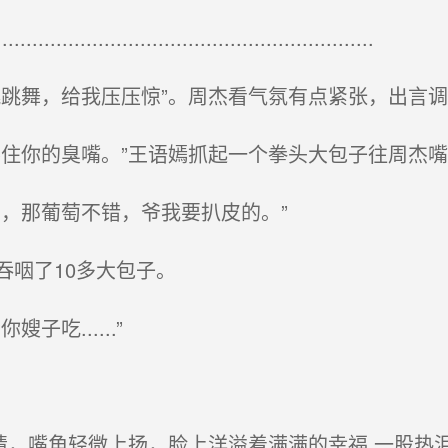
.............................................................
跳舞，给我压压惊”。周杰看气氛有点紧张，出言调
住你的臭嘴。”王语嫣抓起一个拳头大包子往周杰嘴
，那葡萄不错，爷我要扒皮的。”
咽了10多大包子。
吃......”
睛，嘴角轻微上扬，脸上洋溢着满满的幸福,一股热