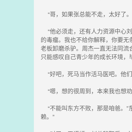
“哥，如果张总能不走，太好了。
“他必须走，还有人力资源中心刘
的毒瘤。我也不给你解释，你要无
老板卸磨杀驴。周杰一直无法同流
只能感叹自己青少年的成长环境，
“好吧，死马当作活马医吧。他们
“嗯，想的很周到，本来我也想劝
“不能叫东方不败，那是咱爸。”
赖。”