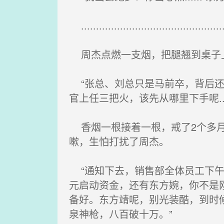
..................................................
周杰点燃一支烟，把腿翘到桌子
“张总、刘总只是马前卒，背后还
官上任三把火，该先从哪里下手呢....
香烟一根接着一根，戒了2个多月
嗽，生怕打扰了周杰。
“通知下去，销售部全体员工下午1
元启动资金，还有东方婉，你不是
备好。东方靖呢，别光装酷，到时
泉神枪，八百破十万。”