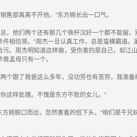
销售部真离不开他。”东方婉长出一口气。
总，他们两个还有那几个铁杆汉奸一个都不能留。
条件相信哥。”周杰一旦认真工作，总是蛮横霸道。
合污。周杰明知道这样做，受伤害的是自己，却江
毕竟孟母只有一个。
两个跟了我爸这么多年，没功劳也有苦劳，我准备给
你这样处理。不愧是东方不败的女儿。”
东方婉脱口而出，忽然害羞的低下头，“咱们是干兄