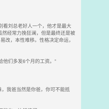
别看刘总老好人一个，他才是最大
虽然经常力挽狂澜，但是最终还是被
山易改，本性难移。性格决定命运，
他们多发6个月的工资。”
妹，我爸当然是你爸，你可不能抵