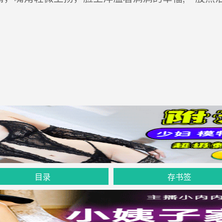
目录
存书签