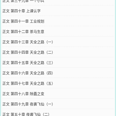
正文 第三十九章 一个小兵
正文 第四十章 上课认字
正文 第四十一章 工业规划
正文 第四十二章 茶马生意
正文 第四十三章 天全之路（一）
正文 第四十四章 天全之路（二）
正文 第四十五章 天全之路（三）
正文 第四十六章 天全之路（四）
正文 第四十七章 天全之路（五）
正文 第四十八章 除蠹之变
正文 第四十九章 夜袭飞仙（一）
正文 第五十章 夜袭飞仙（二）