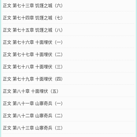
正文 第七十三章 饥馑之城（六）
正文 第七十四章 饥馑之城（七）
正文 第七十五章 饥馑之城（八）
正文 第七十六章 十面埋伏（一）
正文 第七十七章 十面埋伏（二）
正文 第七十八章 十面埋伏（三）
正文 第七十九章 十面埋伏（四）
正文 第八十章 十面埋伏（五）
正文 第八十一章 山寨奇兵（一）
正文 第八十二章 山寨奇兵（二）
正文 第八十三章 山寨奇兵（三）