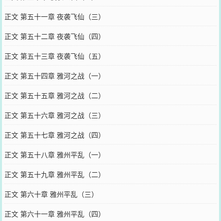
正文 第五十一章 夜袭飞仙（三）
正文 第五十二章 夜袭飞仙（四）
正文 第五十三章 夜袭飞仙（五）
正文 第五十四章 雅河之战（一）
正文 第五十五章 雅河之战（二）
正文 第五十六章 雅河之战（三）
正文 第五十七章 雅河之战（四）
正文 第五十八章 雅州平乱（一）
正文 第五十九章 雅州平乱（二）
正文 第六十章 雅州平乱（三）
正文 第六十一章 雅州平乱（四）