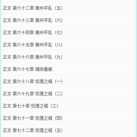
正文 第六十二章 雅州平乱（五）
正文 第六十三章 雅州平乱（六）
正文 第六十四章 雅州平乱（七）
正文 第六十五章 雅州平乱（八）
正文 第六十六章 雅州平乱（九）
正文 第六十七章 铺床叠被
正文 第六十八章 饥馑之城（一）
正文 第六十九章 饥馑之城（二）
正文 第七十章 饥馑之城（三）
正文 第七十一章 饥馑之城（四）
正文 第七十二章 饥馑之城（五）