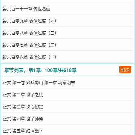
第六百一十一章 传世名画
第六百零九章 表情过度（四）
第六百零八章 表情过度（三）
第六百零七章 表情过度（二）
第六百零六章 表情过度（一）
章节列表，第1章~ 100章/共618章
倒序
正文 第一卷 兴兵蜀山 第一章 魂穿明末
正文 第二章 世子之忧
正文 第三章 决心初定
正文 第四章 世子师傅
正文 第五章 红照壁下