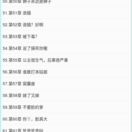
50.第50章 狮子永远是狮子
51.第51章 退婚
52.第52章 退婚？好啊
53.第53章 被下毒？
54.第54章 说了揍死你喔
55.第55章 公主很生气，后果很严重
56.第56章 谁敢打本姑娘
57.第57章 窝囊废
58.第58章 嫁了又嫁
59.第59章 不要脸的爹
60.第60章 你丫，脸真大
61.第61章 死贵死贵哒