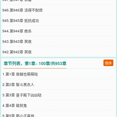
946.第946章 活得不耐烦
945.第945章 抵抗成功
944.第944章 绝杀
943.第943章 冥夜
942.第942章 冥夜
章节列表，第1章~ 100章/共953章
倒序
1.第1章 穿越也萌萌哒
2.第2章 智斗黑衣人
3.第3章 皇子殿下凶凶哒
4.第4章 碰到鬼
5.第5章 那小子真帅