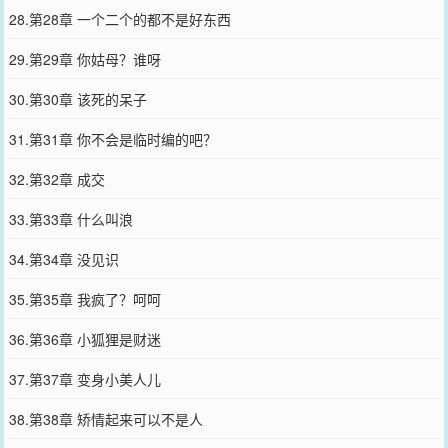
28.第28章 一个二个的都不是好东西
29.第29章 你姑母？谁呀
30.第30章 该死的呆子
31.第31章 你不会是临时编的吧？
32.第32章 成交
33.第33章 什么叫浪
34.第34章 没见识
35.第35章 我疯了？呵呵
36.第36章 小狐狸是财迷
37.第37章 变身小美人儿
38.第38章 矫情起来可以不是人