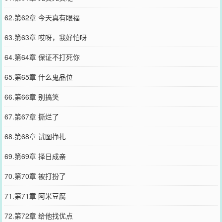
62.第62章 今天真有眼福
63.第63章 哎呀，我好怕呀
64.第64章 保证不打死你
65.第65章 什么鬼品位
66.第66章 别搞笑
67.第67章 撕烂了
68.第68章 试图挣扎
69.第69章 择日成亲
70.第70章 被打扮了
71.第71章 阿米豆腐
72.第72章 给他找优点