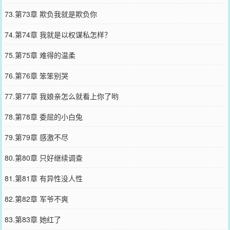
73.第73章 欺负我就是欺负你
74.第74章 我就是以权谋私怎样？
75.第75章 难得的温柔
76.第76章 笨笨别哭
77.第77章 我娘亲怎么就看上你了哟
78.第78章 委屈的小白兔
79.第79章 感激不尽
80.第80章 只好继续调查
81.第81章 有异性没人性
82.第82章 军爷不爽
83.第83章 她红了