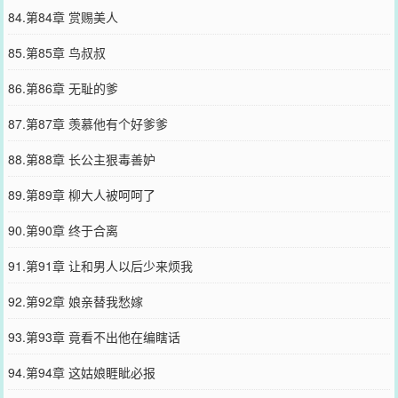
84.第84章 赏赐美人
85.第85章 鸟叔叔
86.第86章 无耻的爹
87.第87章 羡慕他有个好爹爹
88.第88章 长公主狠毒善妒
89.第89章 柳大人被呵呵了
90.第90章 终于合离
91.第91章 让和男人以后少来烦我
92.第92章 娘亲替我愁嫁
93.第93章 竟看不出他在编瞎话
94.第94章 这姑娘睚眦必报