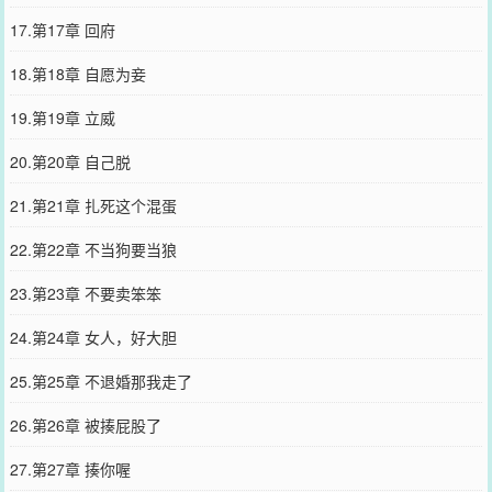
17.第17章 回府
18.第18章 自愿为妾
19.第19章 立威
20.第20章 自己脱
21.第21章 扎死这个混蛋
22.第22章 不当狗要当狼
23.第23章 不要卖笨笨
24.第24章 女人，好大胆
25.第25章 不退婚那我走了
26.第26章 被揍屁股了
27.第27章 揍你喔