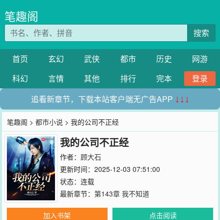
笔趣阁
搜索
首页
玄幻
武侠
都市
历史
网游
科幻
言情
其他
排行
完本
登录
追看新章节，下载本站客户端无广告APP
↓↓↓
笔趣阁
>
都市小说
> 我的公司不正经
我的公司不正经
作者：
顾大石
更新时间：2025-12-03 07:51:00
状态：连载
最新章节：
第143章 我不知道
加入书架
点击阅读