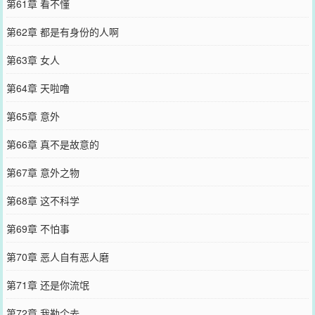
第61章 看不懂
第62章 都是有身份的人啊
第63章 女人
第64章 天啦噜
第65章 意外
第66章 真不是故意的
第67章 意外之物
第68章 这不科学
第69章 不怕事
第70章 恶人自有恶人磨
第71章 还是你流氓
第72章 我勒个去