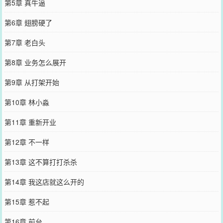
第5章 真牛逼
第6章 翅膀硬了
第7章 老白头
第8章 业务怎么展开
第9章 从打架开始
第10章 林小淼
第11章 重新开业
第12章 不一样
第13章 这不算打打杀杀
第14章 我这店就这么开的
第15章 惹不起
第16章 前台