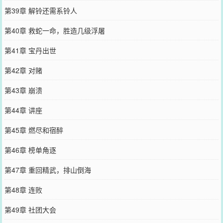
第39章 解铃还需系铃人
第40章 救蛇一命，胜造几级浮屠
第41章 宝丹出世
第42章 对赌
第43章 崩溃
第44章 讲座
第45章 燃尽和宿醉
第46章 榜单角逐
第47章 重回精武，排山倒海
第48章 连败
第49章 社团大会