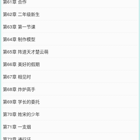
第61章 合作
第62章 二年级新生
第63章 第一节课
第64章 制作模型
第65章 阵道天才楚云萌
第66章 美好的假期
第67章 相见时
第68章 炸炉高手
第69章 学长的委托
第70章 姓宋的少年
第71章 一支烟
第72章 通行证