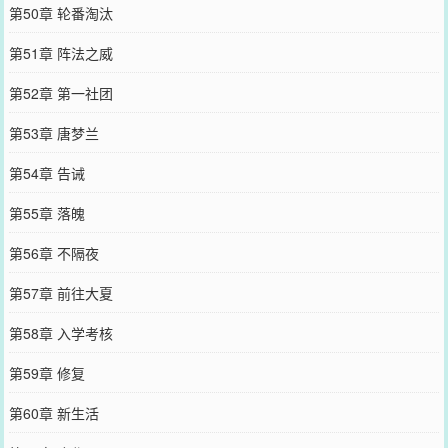
第50章 轮番淘汰
第51章 阵法之威
第52章 第一社团
第53章 唐梦兰
第54章 告诫
第55章 落魄
第56章 不隔夜
第57章 前往大夏
第58章 入学考核
第59章 修复
第60章 新生活