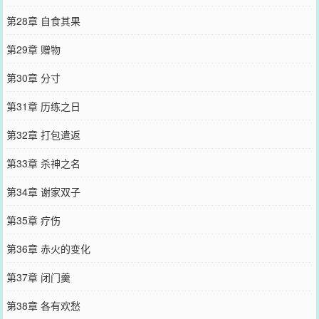
第28章 自食其果
第29章 赠物
第30章 分寸
第31章 历练之日
第32章 打包遣返
第33章 杀神之名
第34章 谢家双子
第35章 疗伤
第36章 赤火的变化
第37章 闭门羹
第38章 各有欢愁