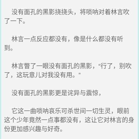
没有面孔的黑影挠挠头，将唢呐对着林言吹
了一下。
林言一点反应都没有，像是什么都没有听
到。
林言瞥了一眼没有面孔的黑影，“行了，别吹
了，这玩意儿对我没有用。”
没有面孔的黑影更是诧异与震惊，
它这一曲唢呐哀乐可杀世间一切生灵，眼前
这个少年竟然一点事都没有，这让它对林言的身
份更加感兴趣与好奇。