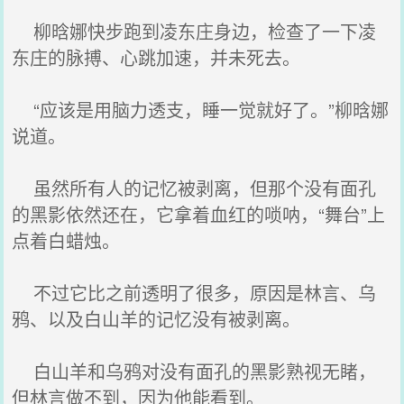
柳晗娜快步跑到凌东庄身边，检查了一下凌
东庄的脉搏、心跳加速，并未死去。
“应该是用脑力透支，睡一觉就好了。”柳晗娜
说道。
虽然所有人的记忆被剥离，但那个没有面孔
的黑影依然还在，它拿着血红的唢呐，“舞台”上
点着白蜡烛。
不过它比之前透明了很多，原因是林言、乌
鸦、以及白山羊的记忆没有被剥离。
白山羊和乌鸦对没有面孔的黑影熟视无睹，
但林言做不到，因为他能看到。