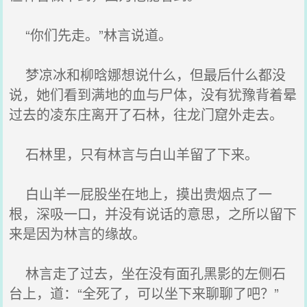
“你们先走。”林言说道。
梦凉冰和柳晗娜想说什么，但最后什么都没
说，她们看到满地的血与尸体，没有犹豫背着晕
过去的凌东庄离开了石林，往龙门窟外走去。
石林里，只有林言与白山羊留了下来。
白山羊一屁股坐在地上，摸出贵烟点了一
根，深吸一口，并没有说话的意思，之所以留下
来是因为林言的缘故。
林言走了过去，坐在没有面孔黑影的左侧石
台上，道：“全死了，可以坐下来聊聊了吧？”