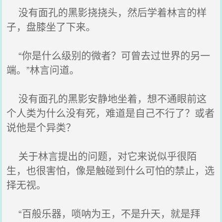
没有面孔的黑影挠挠头，然后学着林言的样
子，盘膝坐了下来。
“你是什么级别的微者？可曾去过世界的另一
端。”林言问道。
没有面孔的黑影安静地坐着，想不通眼前这
个人类为什么没有死，难道是自己不行了？或者
说他是个异类？
关于林言提出的问题，对它来说似乎很陌
生，也很害怕，像是触碰到什么可怕的禁止，选
择无视。
“百般乐器，唢呐为王，不是升天，就是拜