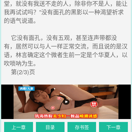
堂，就没有我送不走的人，除非你不是人，能让
我再试试吗？”没有面孔的黑影以一种渴望祈求
的语气说道。
它没有面孔，没有五观，甚至连声带都没
有，居然可以与人一样正常交流，而且说的是汉
语，林言确定这个微者生前一定是个华夏人，以
吹唢呐为生。
第(2/3)页
上一章
目录
存书签
下一章