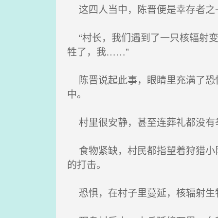
这四人当中，陈晋便是幸存者之
“村长，我们遇到了一只核辐射变
牲了，我……”
陈晋说起此事，眼睛里充满了恐惧
中。
村里很安静，甚至连葬礼都没有
食物紧缺，村民都指望着狩猎小队
的打击。
恐惧，在村子里蔓延，核辐射生物