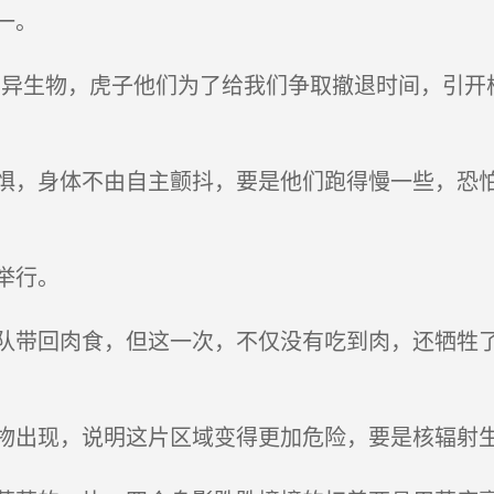
一。
异生物，虎子他们为了给我们争取撤退时间，引开
，身体不由自主颤抖，要是他们跑得慢一些，恐怕
举行。
带回肉食，但这一次，不仅没有吃到肉，还牺牲了
出现，说明这片区域变得更加危险，要是核辐射生