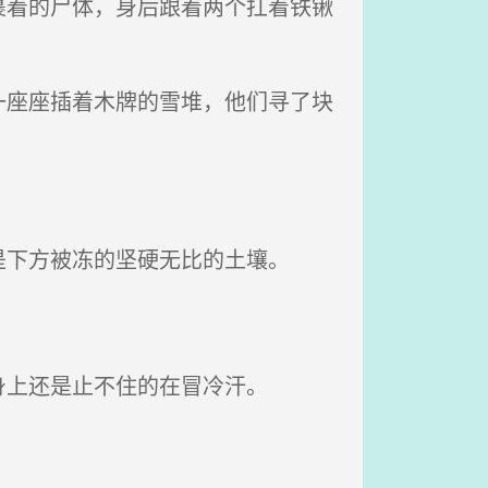
着的尸体，身后跟着两个扛着铁锹
座座插着木牌的雪堆，他们寻了块
下方被冻的坚硬无比的土壤。
上还是止不住的在冒冷汗。